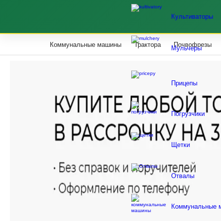
Культиваторы
Коммунальные машины
Трактора
Почвофрезы
Мульчеры
Прицепы
Погрузчики
Щетки
Отвалы
Коммунальные 