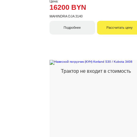
Цена:
16200 BYN
MAHINDRA OJA 3140
Подробнее
Рассчитать цену
Трактор не входит в стоимость