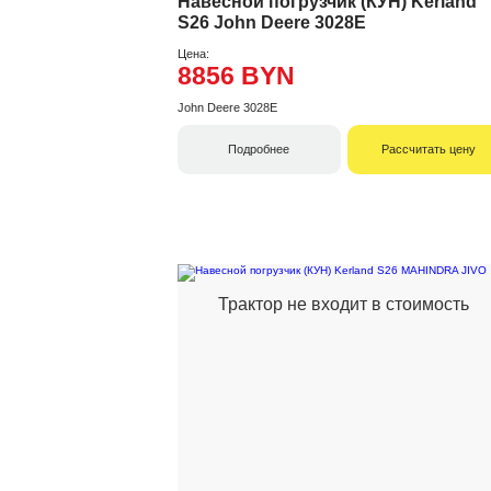
Навесной погрузчик (КУН) Kerland
S26 John Deere 3028E
Цена:
8856 BYN
John Deere 3028E
Подробнее
Рассчитать цену
Трактор не входит в стоимость