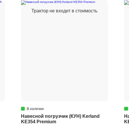
Трактор не входит в стоимость
В наличии
Навесной погрузчик (КУН) Kerland
Н
KE354 Premium
K