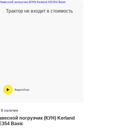
Трактор не входит в стоимость
Видеообзор
В наличии
авесной погрузчик (КУН) Kerland
E354 Basic