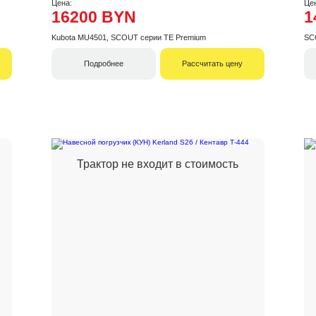
Цена:
Це
16200 BYN
1
Kubota MU4501, SCOUT серии ТE Premium
SC
Подробнее
Рассчитать цену
Трактор не входит в стоимость