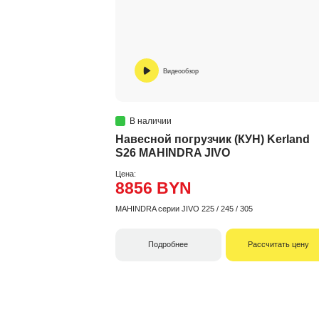
Видеообзор
В наличии
Навесной погрузчик (КУН) Kerland
S26 MAHINDRA JIVO
Цена:
8856 BYN
MAHINDRA серии JIVO 225 / 245 / 305
Подробнее
Рассчитать цену