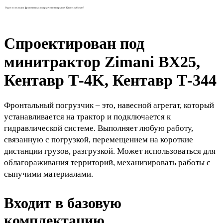
Один из лучших фронтальных погрузчиков на рынке! Как он работает?
Спроектирован под
минитрактор Zimani BX25,
Кентавр Т-4K, Кентавр Т-344
Фронтальный погрузчик – это, навесной агрегат, который
устанавливается на трактор и подключается к
гидравлической системе. Выполняет любую работу,
связанную с погрузкой, перемещением на короткие
дистанции грузов, разгрузкой. Может использоваться для
облагораживания территорий, механизировать работы с
сыпучими материалами.
Входит в базовую
комплектацию