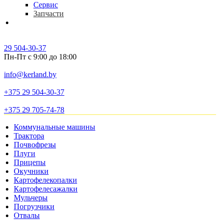
Сервис
Запчасти
Контакты
29 504-30-37
Пн-Пт с 9:00 до 18:00
info@kerland.by
+375 29 504-30-37
+375 29 705-74-78
Коммунальные машины
Трактора
Почвофрезы
Плуги
Прицепы
Окучники
Картофелекопалки
Картофелесажалки
Мульчеры
Погрузчики
Отвалы