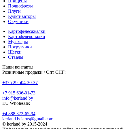
Прицепы
Почвофрезы
Плуги
Культиваторы
Окучники
Картофелесажалки
Картофелекопалки
Мульчеры
Погрузчики
Щетки
Отвалы
Наши контакты:
Розничные продажи / Опт СНГ:
+375 29 504-30-37
+7 915 636-01-73
info@kerland.by
EU Wholesale:
+4 888 372-65-94
kerland.belarus@gmail.com
© kerland.by 2015-2024