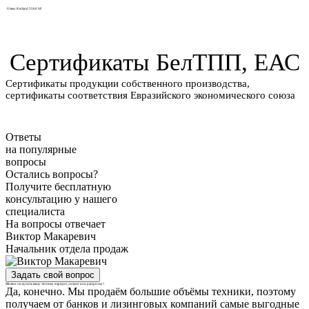
Отвал Kerland 3560 SF
Сертификаты
БелТПП, ЕАС
Сертификаты продукции собственного производства,
cертификаты соответствия Евразийского экономического союза
Ответы
на популярные
вопросы
Остались вопросы?
Получите бесплатную
консультацию у нашего
специалиста
На вопросы отвечает
Виктор Макаревич
Начальник отдела продаж
Задать свой вопрос
Можно ли купить вашу технику в кредит, лизинг или рассрочку?
Да, конечно. Мы продаём большие объёмы техники, поэтому
получаем от банков и лизинговых компаний самые выгодные