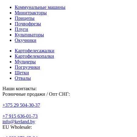
Коммунальные машины
Минитракторы
Прицепы
Почвофрезы
Плуги
Культиваторы
Окучники
Картофелесажалки
Картофелекопалки
Мульчеры
Погрузчики
Щетки
Отвалы
Наши контакты:
Розничные продажи / Опт СНГ:
+375 29 504-30-37
+7 915 636-01-73
info@kerland.by
EU Wholesale: