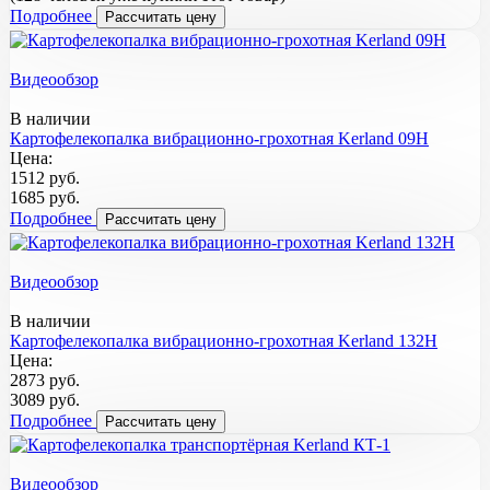
Подробнее
Рассчитать цену
Видеообзор
В наличии
Картофелекопалка вибрационно-грохотная Kerland 09H
Цена:
1512 руб.
1685 руб.
Подробнее
Рассчитать цену
Видеообзор
В наличии
Картофелекопалка вибрационно-грохотная Kerland 132H
Цена:
2873 руб.
3089 руб.
Подробнее
Рассчитать цену
Видеообзор