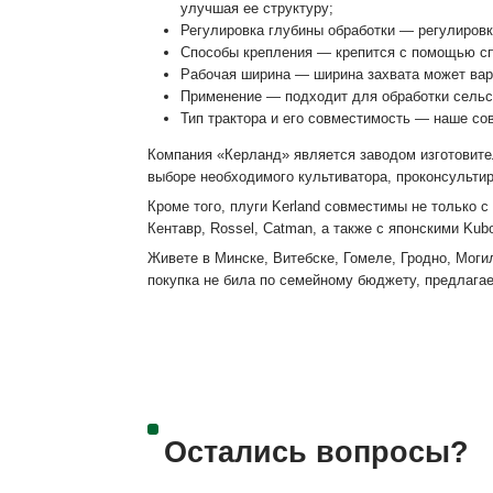
улучшая ее структуру;
Регулировка глубины обработки — регулировк
Способы крепления — крепится с помощью спе
Рабочая ширина — ширина захвата может ва
Применение — подходит для обработки сельск
Тип трактора и его совместимость — наше сов
Компания «Керланд» является заводом изготовите
выборе необходимого культиватора, проконсульти
Кроме того, плуги Kerland совместимы не только с 
Кентавр, Rossel, Catman, а также с японскими Kubo
Живете в Минске, Витебске, Гомеле, Гродно, Моги
покупка не била по семейному бюджету, предлагае
Остались вопросы?