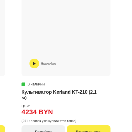
Видеообзор
В наличии
Культиватор Kerland KT-210 (2,1
м)
Цена:
4234 BYN
(241 человек уже купили этот товар)
Подробнее
Рассчитать цену