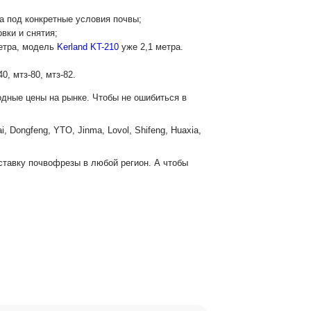
а под конкретные условия почвы;
вки и снятия;
етра, модель
Kerland KT-210
уже 2,1 метра.
, мтз-80, мтз-82.
дные цены на рынке. Чтобы не ошибиться в
 Dongfeng, YTO, Jinma, Lovol, Shifeng, Huaxia,
ставку почвофрезы в любой регион. А чтобы