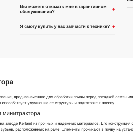
Вы можете отказать мне в гарантийном
обслуживании?
Я смогу купить у вас запчасти к технике?
тора
вание, предназначенное для обработки почвы перед посадкой семян или
 способствует улучшению ее структуры и подготовке к посеву.
я минитрактора
на заводе Kerland из прочных и надежных материалов. Его конструкция 
зубьев, расположенных на раме. Элементы проникают в почву на устан