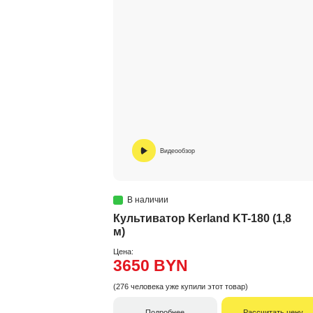
Видеообзор
В наличии
Культиватор Kerland KT-180 (1,8
м)
Цена:
3650 BYN
(276 человека уже купили этот товар)
Подробнее
Рассчитать цену