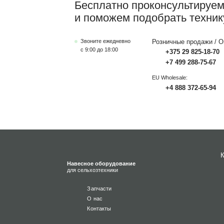
Бесплатно проконсультируе
и поможем подобрать техник
Звоните ежедневно
Розничные продажи / О
с 9:00 до 18:00
+375 29 825-18-70
+7 499 288-75-67
EU Wholesale:
+4 888 372-65-94
Навесное оборудование
для сельхозтехники
Запчасти
О нас
Контакты