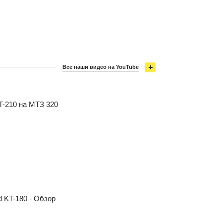
Все наши видео на YouTube
T-210 на МТЗ 320
d KT-180 - Обзор