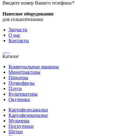
Введите номер Вашего телефона:*
Навесное оборудование
для сельхозтехники
Запчасти
О нас
Контакты
Каталог
Коммунальные машины
Минитракторы
Прицепы
Почвофрезы
Плуги
Культиваторы
Окучники
Картофелесажалки
Картофелекопалки
Мульчеры
Погрузчики
Щетки