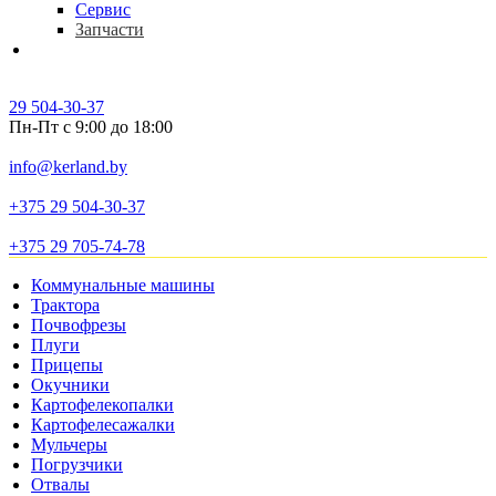
Сервис
Запчасти
Контакты
29 504-30-37
Пн-Пт с 9:00 до 18:00
info@kerland.by
+375 29 504-30-37
+375 29 705-74-78
Коммунальные машины
Трактора
Почвофрезы
Плуги
Прицепы
Окучники
Картофелекопалки
Картофелесажалки
Мульчеры
Погрузчики
Отвалы