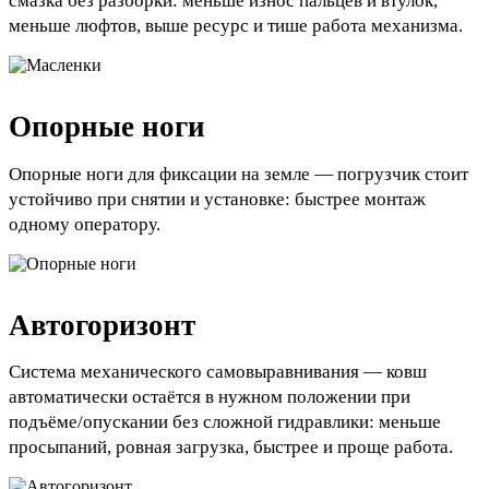
смазка без разборки: меньше износ пальцев и втулок,
меньше люфтов, выше ресурс и тише работа механизма.
Опорные ноги
Опорные ноги для фиксации на земле — погрузчик стоит
устойчиво при снятии и установке: быстрее монтаж
одному оператору.
Автогоризонт
Система механического самовыравнивания — ковш
автоматически остаётся в нужном положении при
подъёме/опускании без сложной гидравлики: меньше
просыпаний, ровная загрузка, быстрее и проще работа.